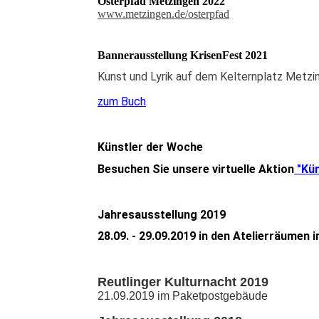
Osterpfad Metzingen 2022
www.metzingen.de/osterpfad
Bannerausstellung KrisenFest 2021
Kunst und Lyrik auf dem Kelternplatz Metzi
zum Buch
Künstler der Woche
Besuchen Sie unsere virtuelle Aktion
"Kün
Jahresausstellung 2019
28.09. - 29.09.2019 in den Atelierräumen 
Reutlinger Kulturnacht 2019
21.09.2019 im Paketpostgebäude