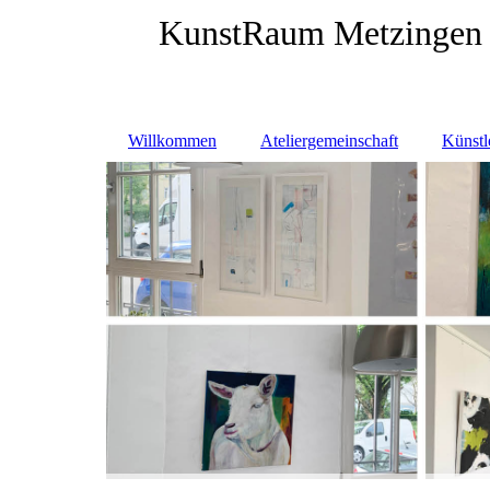
KunstRaum Metzingen 
Malerei. Skulptur. Fotografie.
Willkommen
Ateliergemeinschaft
Künstl