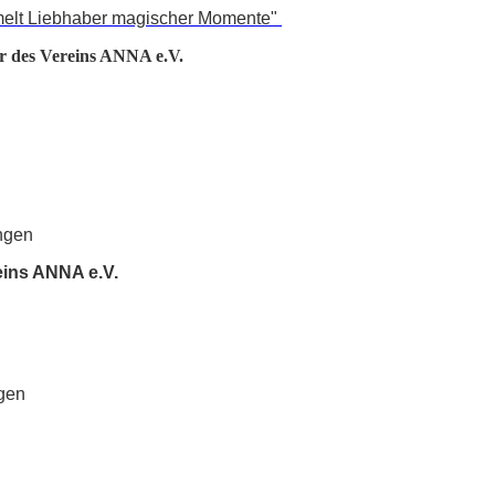
elt Liebhaber magischer Momente"
r des Vereins ANNA e.V.
ingen
reins ANNA e.V.
ngen