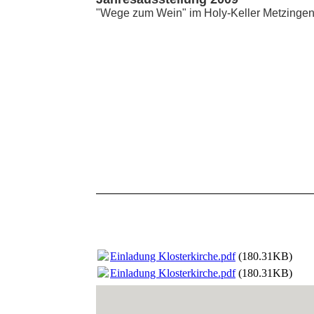
"Wege zum Wein" im Holy-Keller Metzinge
Einladung Klosterkirche.pdf
(180.31KB)
Einladung Klosterkirche.pdf
(180.31KB)