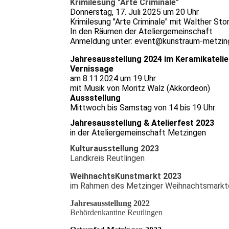
Krimilesung "Arte Criminale"
Donnerstag, 17. Juli 2025 um 20 Uhr
Krimilesung "Arte Criminale" mit Walther Sto
In den Räumen der Ateliergemeinschaft
Anmeldung unter: event@kunstraum-metzin
Jahresausstellung 2024 im Keramikatelie
Vernissage
am 8.11.2024 um 19 Uhr
mit Musik von Moritz Walz (Akkordeon)
Aussstellung
Mittwoch bis Samstag von 14 bis 19 Uhr
Jahresausstellung & Atelierfest 2023
in der Ateliergemeinschaft Metzingen
Kulturausstellung 2023
Landkreis Reutlingen
WeihnachtsKunstmarkt 2023
im Rahmen des Metzinger Weihnachtsmarkt
Jahresausstellung 2022
Behördenkantine Reutlingen