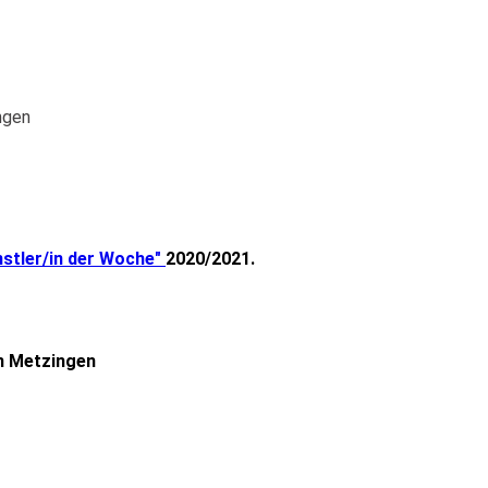
ngen
stler/in der Woche"
2020/2021.
in Metzingen